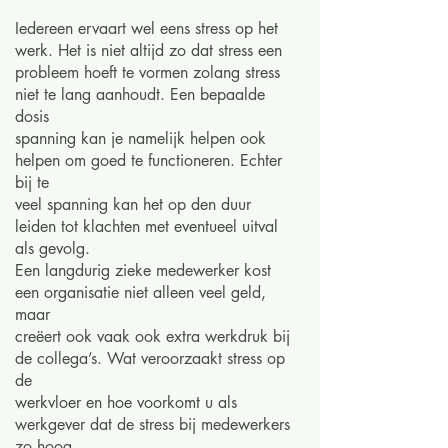
Iedereen ervaart wel eens stress op het
werk. Het is niet altijd zo dat stress een
probleem hoeft te vormen zolang stress
niet te lang aanhoudt. Een bepaalde
dosis
spanning kan je namelijk helpen ook
helpen om goed te functioneren. Echter
bij te
veel spanning kan het op den duur
leiden tot klachten met eventueel uitval
als gevolg.
Een langdurig zieke medewerker kost
een organisatie niet alleen veel geld,
maar
creëert ook vaak ook extra werkdruk bij
de collega’s. Wat veroorzaakt stress op
de
werkvloer en hoe voorkomt u als
werkgever dat de stress bij medewerkers
zo hoog