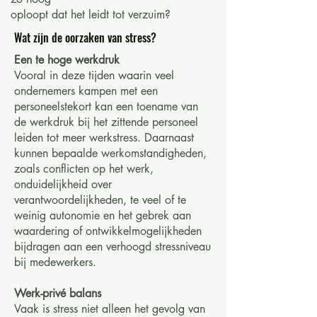
oploopt dat het leidt tot verzuim?
Wat zijn de oorzaken van stress?
Een te hoge werkdruk
Vooral in deze tijden waarin veel
ondernemers kampen met een
personeelstekort kan een toename van
de werkdruk bij het zittende personeel
leiden tot meer werkstress. Daarnaast
kunnen bepaalde werkomstandigheden,
zoals conflicten op het werk,
onduidelijkheid over
verantwoordelijkheden, te veel of te
weinig autonomie en het gebrek aan
waardering of ontwikkelmogelijkheden
bijdragen aan een verhoogd stressniveau
bij medewerkers.
Werk-privé balans
Vaak is stress niet alleen het gevolg van