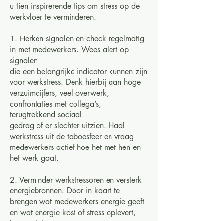
u tien inspirerende tips om stress op de
werkvloer te verminderen.
1. Herken signalen en check regelmatig
in met medewerkers. Wees alert op
signalen
die een belangrijke indicator kunnen zijn
voor werkstress. Denk hierbij aan hoge
verzuimcijfers, veel overwerk,
confrontaties met collega’s,
terugtrekkend sociaal
gedrag of er slechter uitzien. Haal
werkstress uit de taboesfeer en vraag
medewerkers actief hoe het met hen en
het werk gaat.
2. Verminder werkstressoren en versterk
energiebronnen. Door in kaart te
brengen wat medewerkers energie geeft
en wat energie kost of stress oplevert,