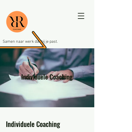
Samen naar werk dat bij je past.
Individuele Coaching
Individuele Coaching